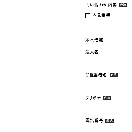
問い合わせ内容
必須
内見希望
基本情報
法人名
ご担当者名
必須
フリガナ
必須
電話番号
必須