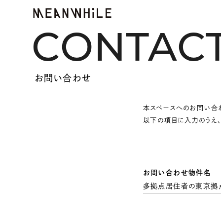
CONTAC
お問い合わせ
本スペースへのお問い合
以下の項目に入力のうえ、
お問い合わせ物件名