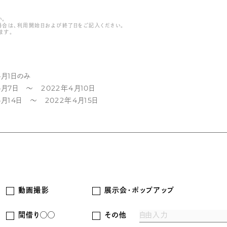
。
場合は、利用開始日および終了日をご記入ください。
ます。
動画撮影
展示会・ポップアップ
間借り◯◯
その他