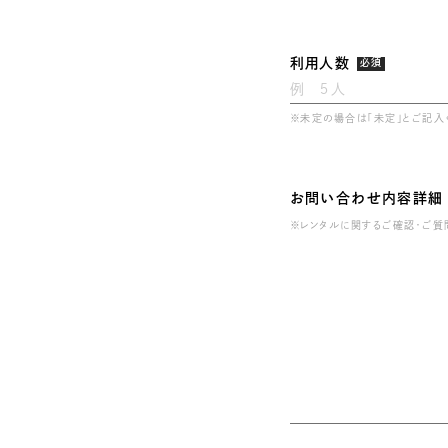
利用人数
必須
※未定の場合は「未定」とご記入
お問い合わせ内容詳細
※レンタルに関するご確認・ご質