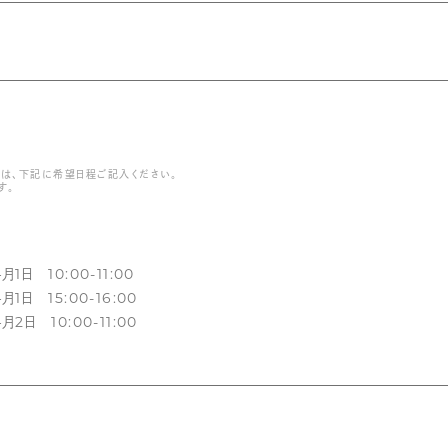
は、下記に希望日程ご記入ください。
す。