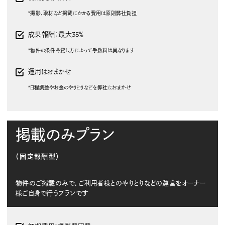
*撮影、取材など掲載にかかる費用は原則弊社負担
成果報酬：最大35％
*物件の条件や貸し方によって手数料は異なります
運用はおまかせ
*日程調整やお金のやりとりなどを弊社におまかせ
掲載のみプラン
（固定報酬型）
物件のご掲載のみで、ご利用者様とのやりとりなどの運営をオーナー
様ご自身で行うプランです