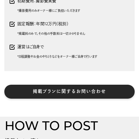
初期費用：撮影費実費
*撮影費用のみオーナー様にご負担いただきます
固定報酬：年間12万円（税別）
*掲載料のみで、その他の手数料は一切かかりません
運営はご自身で
*日程調整やお金のやりとりなどをオーナー様ご自身で行います
掲載プランに関するお問い合わせ
HOW TO POST