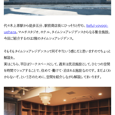
代々木上原駅から徒歩五分、駅前商店街にひっそりと佇む、
(tefu) yoyogi-
uehara
。マルチスタジオ、ホテル、タイムシェアレジデンスからなる複合施設。
今回ご紹介するのは2階のタイムシェアレジデンス。
そもそもタイムシェアレジデンスって何ぞや？という感じだと思いますのでちょっと
解説を。
実はこちら、平日はワークスペースとして、週末は民泊施設として、ひとつの空間
を時間でシェアすることで、住めて・働けて・泊まれる施設なのです。 まだよくわ
からないぞ、という方のために、空間を紹介しながら解説してまいります。