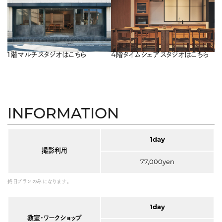
1階マルチスタジオはこちら
4階タイムシェアスタジオはこちら
INFORMATION
1day
撮影利用
77,000yen
終日プランのみになります。
1day
教室・ワークショップ