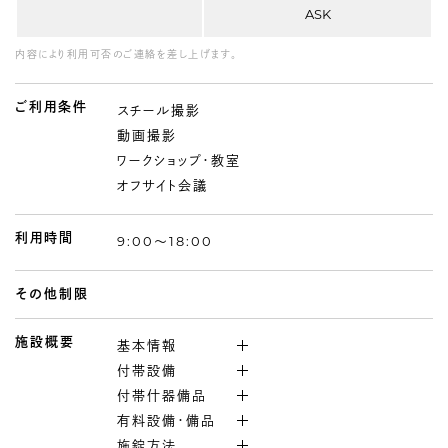
ASK
内容により利用可否のご連絡を差し上げます。
ご利用条件
スチール撮影
動画撮影
ワークショップ・教室
オフサイト会議
利用時間
9:00〜18:00
その他制限
施設概要
基本情報
付帯設備
付帯什器備品
有料設備・備品
施錠方法