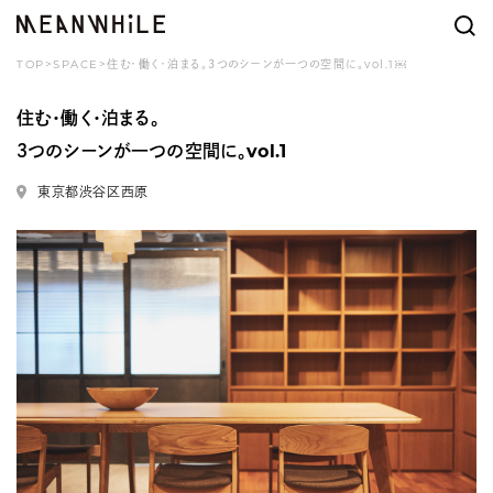
TOP
>
SPACE
>住む・働く・泊まる。３つのシーンが一つの空間に。vol.1￼
住む・働く・泊まる。
３つのシーンが一つの空間に。vol.1
東京都渋谷区西原